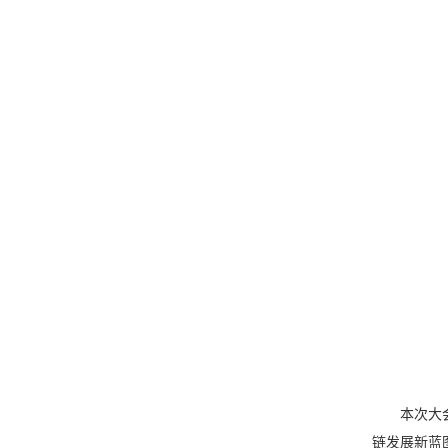
本次大
链发展新蓝