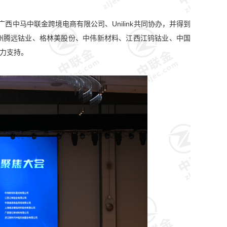
广西中马中联金跨境电商有限公司、
Unilink共同协办，并得到
州腾远钴业、格林美股份、中伟新材料、江西江钨钴业、中国
力支持。