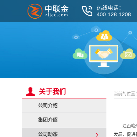
热线电话：
400-128-1208
关于我们
当前的位置
公司介绍
集团介绍
江西赣
公司动态
发展，促进