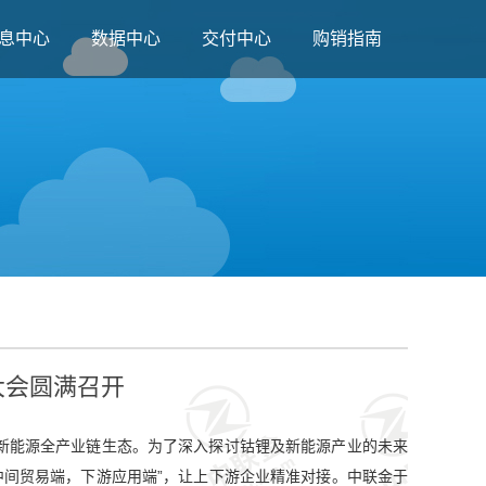
息中心
数据中心
交付中心
购销指南
大会圆满召开
建新能源全产业链生态。为了深入探讨钴锂及新能源产业的未来
中间贸易端，下游应用端”，让上下游企业精准对接。中联金于