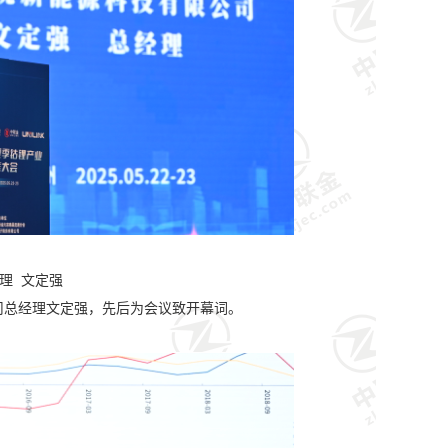
理 文定强
司总经理文定强，先后为会议致开幕词。