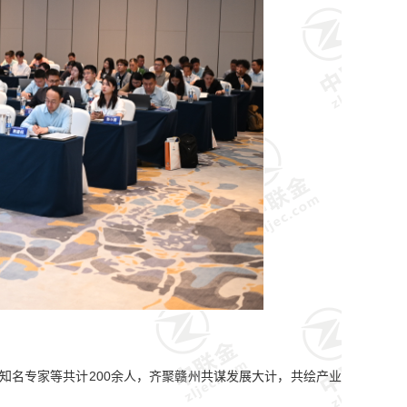
知名专家等共计200余人，齐聚赣州共谋发展大计，共绘产业