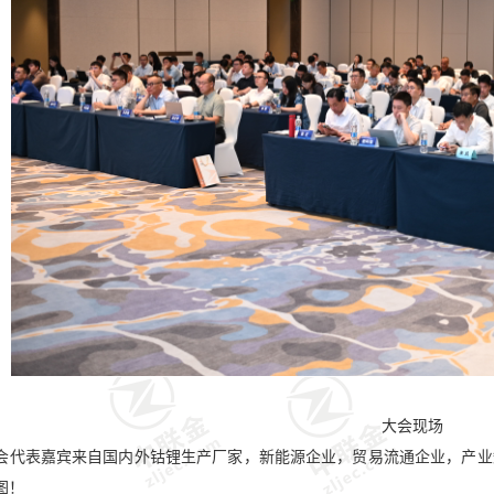
大会现场
会代表嘉宾来自国内外钴锂生产厂家，新能源企业，贸易流通企业，产业
图！