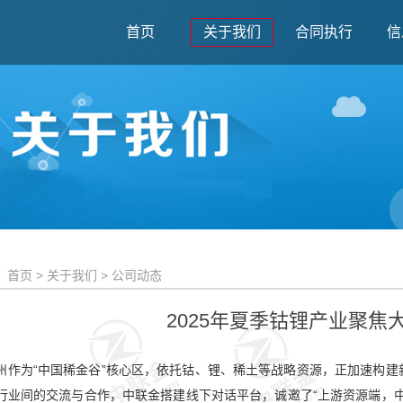
首页
关于我们
合同执行
信
：
首页
>
关于我们
> 公司动态
2025年夏季钴锂产业聚焦
州作为“中国稀金谷”核心区，依托钴、锂、稀土等战略资源，正加速构
行业间的交流与合作，中联金搭建线下对话平台，诚邀了“上游资源端，