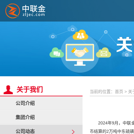
关于我们
当前的位置：
首页
>
关
公司介绍
集团介绍
2024年9月，中联金通
公司动态
币结算的2万吨中东硫